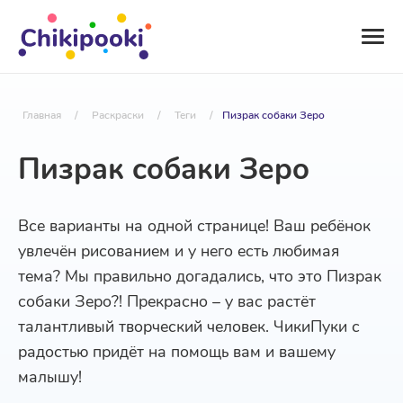
Главная
/
Раскраски
/
Теги
/
Пизрак собаки Зеро
Пизрак собаки Зеро
Все варианты на одной странице! Ваш ребёнок
увлечён рисованием и у него есть любимая
тема? Мы правильно догадались, что это Пизрак
собаки Зеро?! Прекрасно – у вас растёт
талантливый творческий человек. ЧикиПуки с
радостью придёт на помощь вам и вашему
малышу!