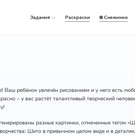
Задания
Раскраски
❄️ Снежинки
е! Ваш ребёнок увлечён рисованием и у него есть лю
красно – у вас растёт талантливый творческий челове
у!
сгенерированы разные картинки, отмеченные тегом «Ш
ворчества: Шито в привычном целом виде и в деталях