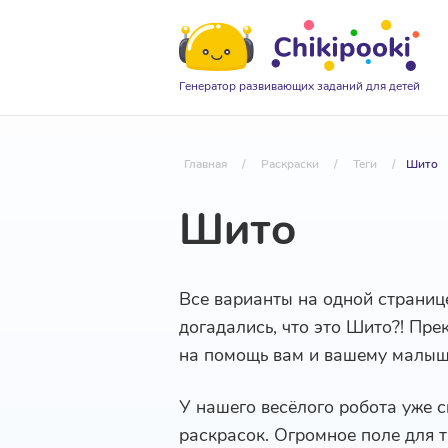
Генератор развивающих заданий для детей
Главная
/
Раскраски
/
Теги
/
Шито
Шито
Все варианты на одной страниц
догадались, что это Шито?! Пре
на помощь вам и вашему малыш
У нашего весёлого робота уже 
раскрасок. Огромное поле для т