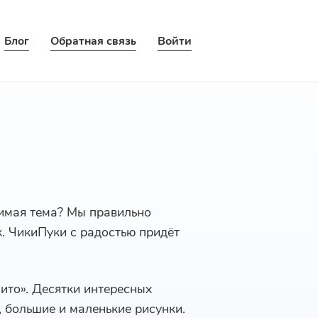
Блог
Обратная связь
Войти
бимая тема? Мы правильно
к. ЧикиПуки с радостью придёт
ито». Десятки интересных
, большие и маленькие рисунки.