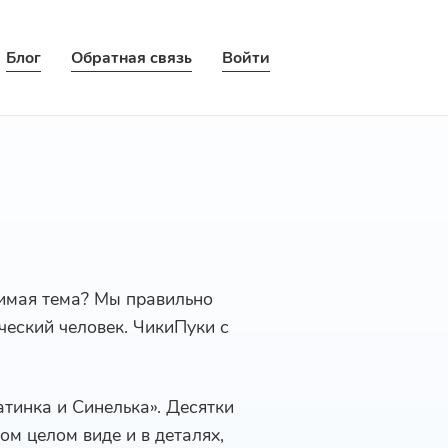
Блог
Обратная связь
Войти
бимая тема? Мы правильно
рческий человек. ЧикиПуки с
атинка и Синелька». Десятки
ом целом виде и в деталях,