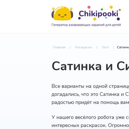
Генератор развивающих заданий для детей
Главная
/
Раскраски
/
Теги
/
Сатинк
Сатинка и С
Все варианты на одной страниц
догадались, что это Сатинка и 
радостью придёт на помощь ва
У нашего весёлого робота уже с
интересных раскрасок. Огромное