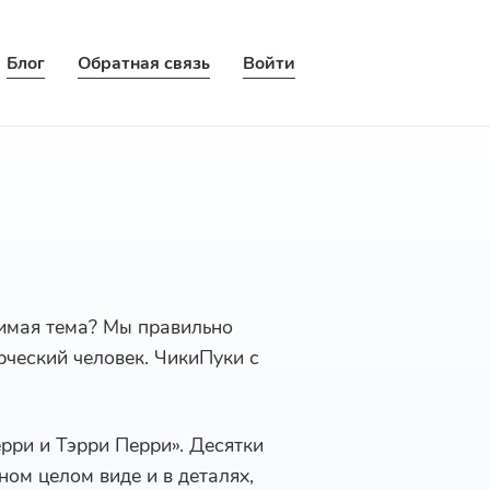
Блог
Обратная связь
Войти
бимая тема? Мы правильно
орческий человек. ЧикиПуки с
рри и Тэрри Перри». Десятки
ном целом виде и в деталях,