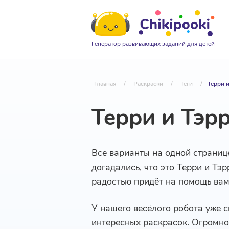
Генератор развивающих заданий для детей
Главная
/
Раскраски
/
Теги
/
Терри 
Терри и Тэр
Все варианты на одной страниц
догадались, что это Терри и Тэ
радостью придёт на помощь ва
У нашего весёлого робота уже с
интересных раскрасок. Огромное