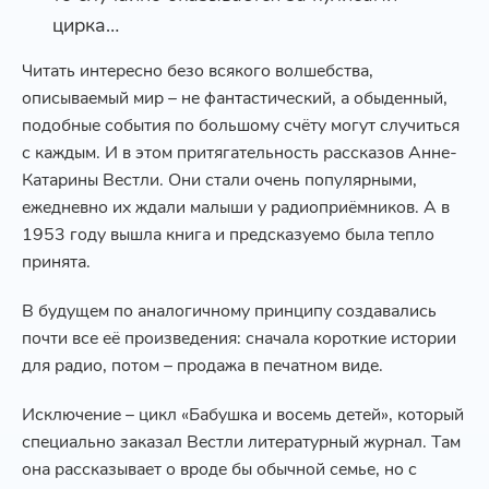
цирка…
Читать интересно безо всякого волшебства,
описываемый мир – не фантастический, а обыденный,
подобные события по большому счёту могут случиться
с каждым. И в этом притягательность рассказов Анне-
Катарины Вестли. Они стали очень популярными,
ежедневно их ждали малыши у радиоприёмников. А в
1953 году вышла книга и предсказуемо была тепло
принята.
В будущем по аналогичному принципу создавались
почти все её произведения: сначала короткие истории
для радио, потом – продажа в печатном виде.
Исключение – цикл «Бабушка и восемь детей», который
специально заказал Вестли литературный журнал. Там
она рассказывает о вроде бы обычной семье, но с