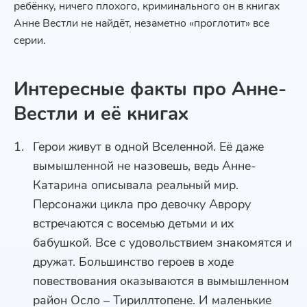
ребёнку, ничего плохого, криминального он в книгах
Анне Вестли не найдёт, незаметно «проглотит» все
серии.
Интересные факты про Анне-
Вестли и её книгах
Герои живут в одной Вселенной. Её даже
вымышленной не назовешь, ведь Анне-
Катарина описывала реальный мир.
Персонажи цикла про девочку Аврору
встречаются с восемью детьми и их
бабушкой. Все с удовольствием знакомятся и
дружат. Большинство героев в ходе
повествования оказываются в вымышленном
район Осло – Тириллтопене. И маленькие