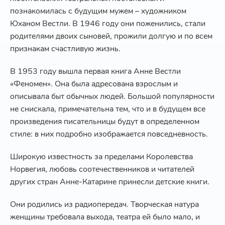
познакомилась с будущим мужем – художником
Юханом Вестли. В 1946 году они поженились, стали
родителями двоих сыновей, прожили долгую и по всем
признакам счастливую жизнь.
В 1953 году вышла первая книга Анне Вестли
«Феномен». Она была адресована взрослым и
описывала быт обычных людей. Большой популярности
не снискала, примечательна тем, что и в будущем все
произведения писательницы будут в определенном
стиле: в них подробно изображается повседневность.
Широкую известность за пределами Королевства
Норвегия, любовь соотечественников и читателей
других стран Анне-Катарине принесли детские книги.
Они родились из радиопередач. Творческая натура
женщины требовала выхода, театра ей было мало, и