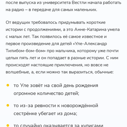
после выпуска из университета Вестли начала работать
на радио – в передаче для самых маленьких.
От ведущих требовалось придумывать короткие
истории с продолжениями, а это Анне-Катарина умела
с малых лет. Так появилось её самое известное и
первое произведение для детей «Уле-Александр
Тилибом-бом-бом» про мальчика, которому уже почти
целых пять лет и он попадает в разные истории. С ним
происходят настоящие приключения, но вовсе не
волшебные, а, если можно так выразиться, обычные:
то Уле зовёт на свой день рождения
огромное количество детей;
то из-за ревности к новорождённой
сестрёнке убегает из дома;
то случайно оказывается за кулисами