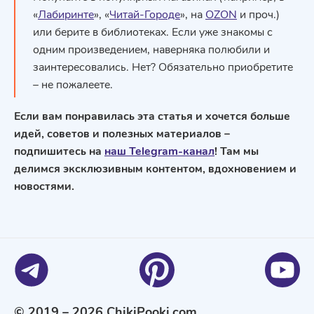
«
Лабиринте
», «
Читай-Городе
», на
OZON
и проч.)
или берите в библиотеках. Если уже знакомы с
одним произведением, наверняка полюбили и
заинтересовались. Нет? Обязательно приобретите
– не пожалеете.
Если вам понравилась эта статья и хочется больше
идей, советов и полезных материалов –
подпишитесь на
наш Telegram-канал
! Там мы
делимся эксклюзивным контентом, вдохновением и
новостями.
© 2019 – 2026 ChikiPooki.com