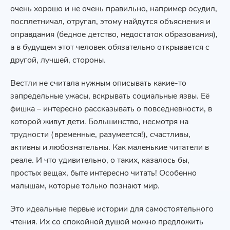
очень хорошо и не очень правильно, например осудил,
посплетничал, отругал, этому найдутся объяснения и
оправдания (бедное детство, недостаток образования),
а в будущем этот человек обязательно открывается с
другой, лучшей, стороны.
Вестли не считала нужным описывать какие-то
запредельные ужасы, вскрывать социальные язвы. Её
фишка – интересно рассказывать о повседневности, в
которой живут дети. Большинство, несмотря на
трудности (временные, разумеется!), счастливы,
активны и любознательны. Как маленькие читатели в
реале. И что удивительно, о таких, казалось бы,
простых вещах, быте интересно читать! Особенно
малышам, которые только познают мир.
Это идеальные первые истории для самостоятельного
чтения. Их со спокойной душой можно предложить