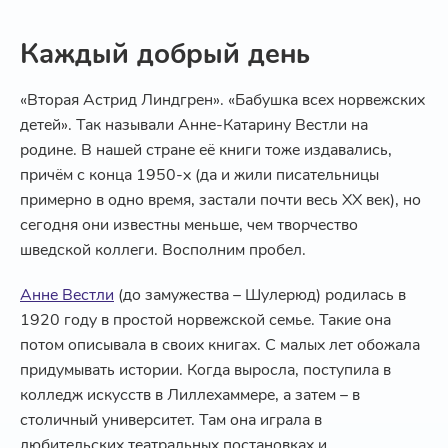
Каждый добрый день
«Вторая Астрид Линдгрен». «Бабушка всех норвежских
детей». Так называли Анне-Катарину Вестли на
родине. В нашей стране её книги тоже издавались,
причём с конца 1950-х (да и жили писательницы
примерно в одно время, застали почти весь XX век), но
сегодня они известны меньше, чем творчество
шведской коллеги. Восполним пробел.
Анне Вестли
(до замужества – Шулерюд) родилась в
1920 году в простой норвежской семье. Такие она
потом описывала в своих книгах. С малых лет обожала
придумывать истории. Когда выросла, поступила в
колледж искусств в Лиллехаммере, а затем – в
столичный университет. Там она играла в
любительских театральных постановках и