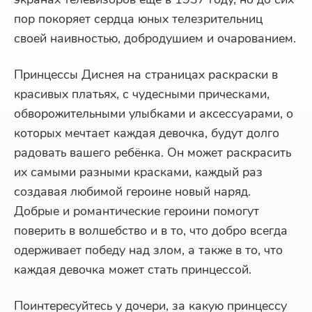
пор покоряет сердца юных телезрительниц
своей наивностью, добродушием и очарованием.
Принцессы Диснея на страницах раскраски в
красивых платьях, с чудесными прическами,
обворожительными улыбками и аксессуарами, о
которых мечтает каждая девочка, будут долго
радовать вашего ребёнка. Он может раскрасить
их самыми разными красками, каждый раз
создавая любимой героине новый наряд.
Добрые и романтические героини помогут
поверить в волшебство и в то, что добро всегда
одерживает победу над злом, а также в то, что
каждая девочка может стать принцессой.
Поинтересуйтесь у дочери, за какую принцессу