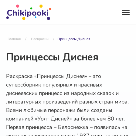
Главная
/
Раскраски
/
Принцессы Диснея
Принцессы Диснея
Раскраска «Принцессы Диснея» – это
суперсборник популярных и красивых
диснеевских принцесс из народных сказок и
литературных произведений разных стран мира.
Всеми любимые персонажи были созданы
компанией «Уолт Дисней» за более чем 80 лет.
Первая принцесса – Белоснежка – появилась на
экранах телевизоров еще в 1937 году, но до сих