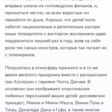
впервые узнали из голливудских фильмов, и,
признаться честно, не всем взрослым он
пришёлся по душе. Хорошо, что детей мало
заботят национальные и религиозные распри:
юные телезрители с восторгом восприняли идею
подурачиться лишний раз в году, взяв на себя
роли тех самых монстров, которые так пугают их
с телеэкранов.
Погрузитесь в атмосферу мрачного и в то же
время весёлого праздника вместе с раскрасками
про Хэллоуин с героями Уолта Диснея. В
основном они изображают классических
любимых персонажей ваших детей: диснеевских
принцесс, Минни и Микки Мауса, Винни Пуха и
Тигру, Дональда Дака и Гуфи, а также многих