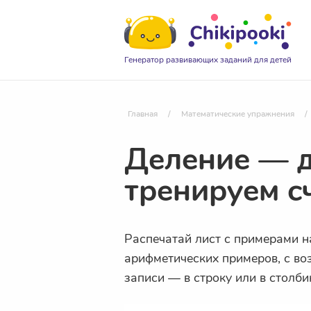
Генератор развивающих заданий для детей
Главная
/
Математические упражнения
/
Деление — д
тренируем с
Распечатай лист с примерами н
арифметических примеров, с в
записи
— в строку или в столби