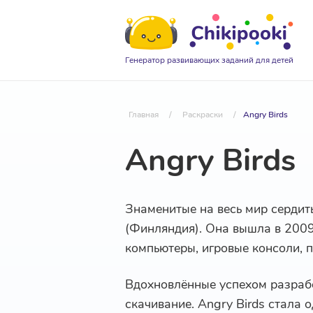
Генератор развивающих заданий для детей
Главная
/
Раскраски
/
Angry Birds
Angry Birds
Знаменитые на весь мир сердит
(Финляндия). Она вышла в 2009 
компьютеры, игровые консоли, 
Вдохновлённые успехом разраб
скачивание. Angry Birds стала 