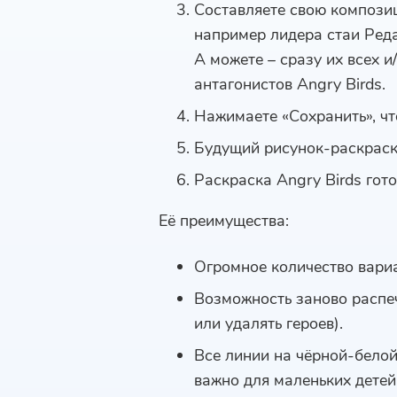
Составляете свою композиц
например лидера стаи Реда
А можете – сразу их всех и
антагонистов Angry Birds.
Нажимаете «Сохранить», чт
Будущий рисунок-раскраска
Раскраска Angry Birds гото
Её преимущества:
Огромное количество вариа
Возможность заново распеч
или удалять героев).
Все линии на чёрной-белой
важно для маленьких детей