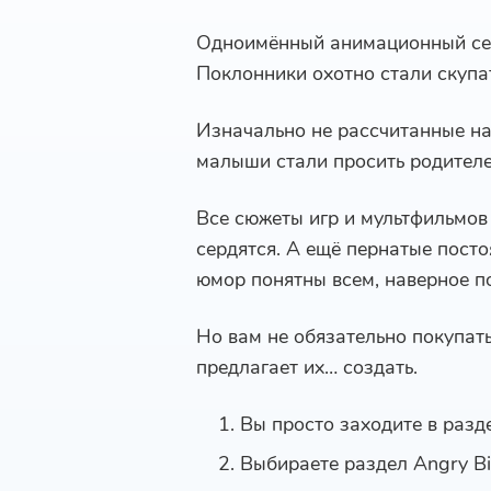
Одноимённый анимационный сер
Поклонники охотно стали скупат
Изначально не рассчитанные на
малыши стали просить родителей
Все сюжеты игр и мультфильмов 
сердятся. А ещё пернатые пост
юмор понятны всем, наверное по
Но вам не обязательно покупат
предлагает их… создать.
Вы просто заходите в разд
Выбираете раздел Angry Bi