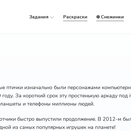
Задания
Раскраски
❄️ Снежинки
ые птички изначально были персонажами компьютерн
году. За короткий срок эту простенькую аркаду под 
планшеты и телефоны миллионы людей.
отчики быстро выпустили продолжение. В 2012-м бы
одной из самых популярных игрушек на планете!