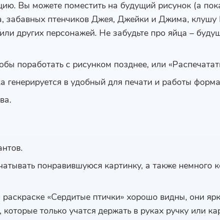
ию. Вы можете поместить на будущий рисунок (а пока
, забавных птенчиков Джея, Джейки и Джима, клушу
/или других персонажей. Не забудьте про яйца – буду
обы поработать с рисунком позднее, или «Распечатать
 генерируется в удобный для печати и работы форма
ва.
нтов.
атывать понравившуюся картинку, а также немного к
 раскраске «Сердитые птички» хорошо видны, они ярк
, которые только учатся держать в руках ручку или к