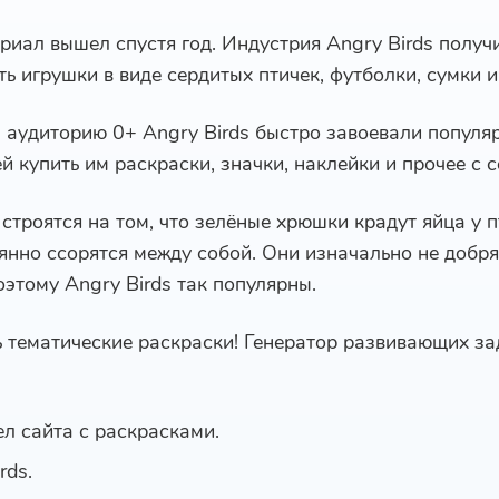
иал вышел спустя год. Индустрия Angry Birds получ
ь игрушки в виде сердитых птичек, футболки, сумки и
 аудиторию 0+ Angry Birds быстро завоевали популяр
 купить им раскраски, значки, наклейки и прочее с 
строятся на том, что зелёные хрюшки крадут яйца у пт
оянно ссорятся между собой. Они изначально не добр
этому Angry Birds так популярны.
ь тематические раскраски! Генератор развивающих з
ел сайта с раскрасками.
rds.