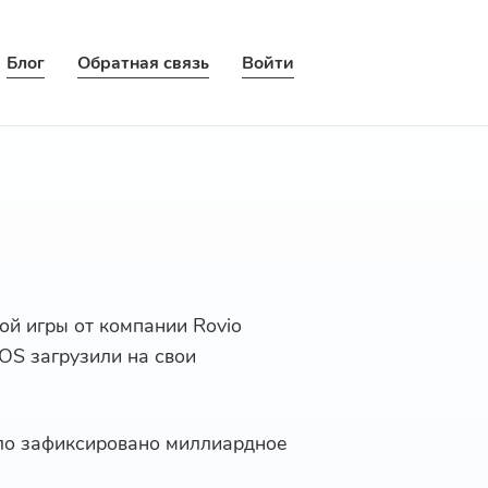
Блог
Обратная связь
Войти
ой игры от компании Rovio
iOS загрузили на свои
ло зафиксировано миллиардное