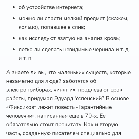
об устройстве интернета;
можно ли спасти мелкий предмет (скажем,
кольцо), попавшее в слив;
как исследуют взятую на анализ кровь;
легко ли сделать невидимые чернила и т. д.
и т. п.
А знаете ли вы, что маленьких существ, которые
незаметно для людей заботятся об
электроприборах, чинят их, продлевают срок
работы, придумал Эдуард Успенский? В основе
«Фиксиков» лежит повесть «Гарантийные
человечки», написанная ещё в 70-х. Её
обязательно стоит прочитать. Как и вторую
часть, созданную писателем специально для