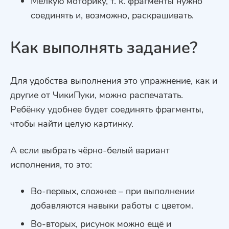
Мелкую моторику
, т. к. фрагменты нужно
соединять и, возможно, раскрашивать.
Как выполнять задание?
Для удобства выполнения это упражнение, как и
другие от ЧикиПуки, можно
распечатать
.
Ребёнку удобнее будет соединять фрагменты,
чтобы найти целую картинку.
А если выбрать чёрно-белый вариант
исполнения, то это:
Во-первых, сложнее – при выполнении
добавляются навыки работы с цветом.
Во-вторых, рисунок можно ещё и