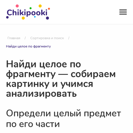
Главная
/
Сортировка и поиск
/
Найди целое по фрагменту
Найди целое по
фрагменту — собираем
картинку и учимся
анализировать
Определи целый предмет
по его части