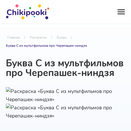
Главная
/
Раскраски
/
Буквы
/
Буква C из мультфильмов про Черепашек-ниндзя
Буква C из мультфильмов
про Черепашек-ниндзя