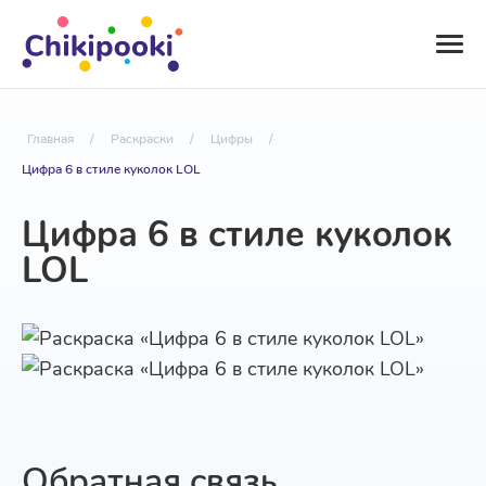
Главная
/
Раскраски
/
Цифры
/
Цифра 6 в стиле куколок LOL
Цифра 6 в стиле куколок
LOL
Обратная связь