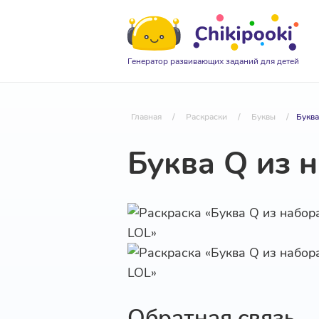
Генератор развивающих заданий для детей
Главная
/
Раскраски
/
Буквы
/
Буква
Буква Q из 
Обратная связь