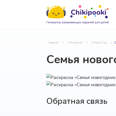
Генератор развивающих заданий для детей
Главная
/
Раскраски
/
Новый Год
/
С
Семья новог
Обратная связь