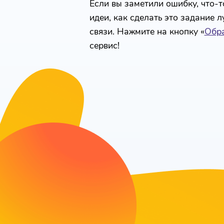
Если вы заметили ошибку, что-то
идеи, как сделать это задание 
связи. Нажмите на кнопку «
Обра
сервис!