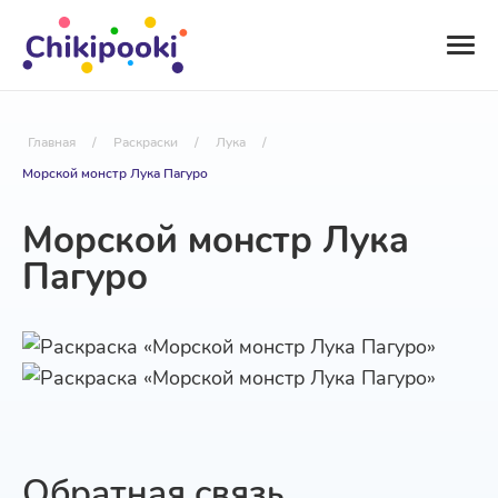
Главная
/
Раскраски
/
Лука
/
Морской монстр Лука Пагуро
Морской монстр Лука
Пагуро
Обратная связь