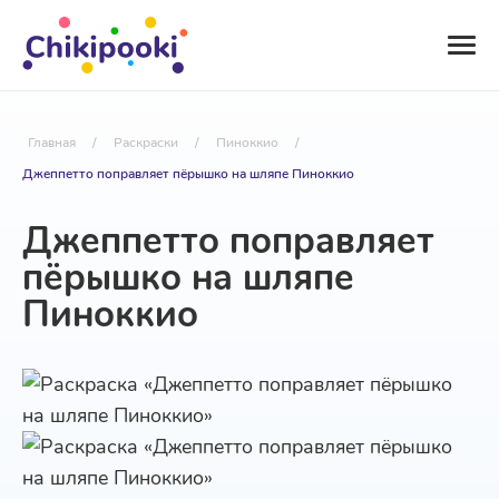
Главная
/
Раскраски
/
Пиноккио
/
Джеппетто поправляет пёрышко на шляпе Пиноккио
Джеппетто поправляет
пёрышко на шляпе
Пиноккио