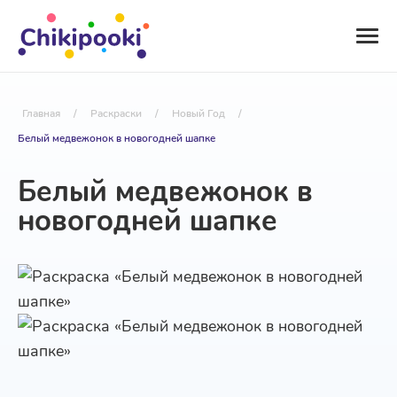
Главная
/
Раскраски
/
Новый Год
/
Белый медвежонок в новогодней шапке
Белый медвежонок в
новогодней шапке