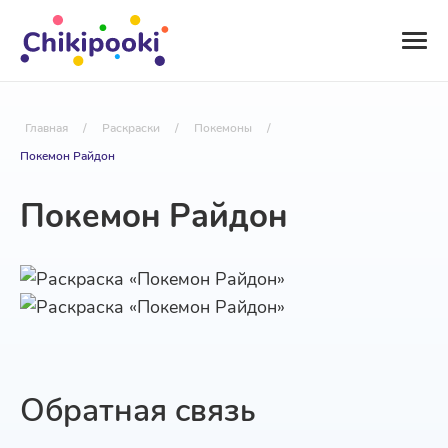
Главная
/
Раскраски
/
Покемоны
/
Покемон Райдон
Покемон Райдон
Обратная связь