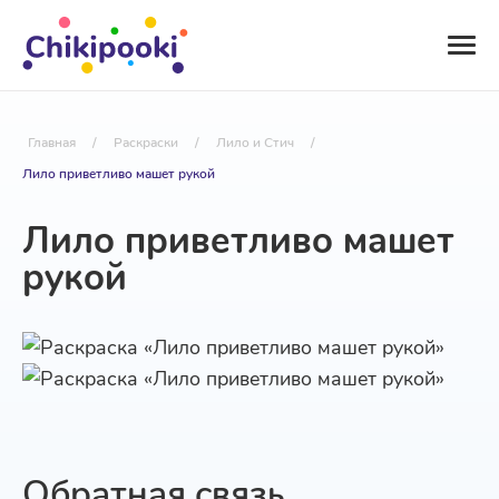
Главная
/
Раскраски
/
Лило и Стич
/
Лило приветливо машет рукой
Лило приветливо машет
рукой
Обратная связь