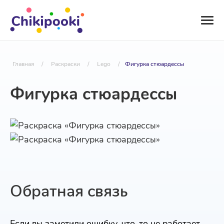
Главная
/
Раскраски
/
Lego
/
Фигурка стюардессы
Фигурка стюардессы
Обратная связь
Если вы заметили ошибку, что-то не работает