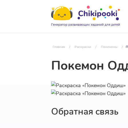
Генератор развивающих заданий для детей
Главная
/
Раскраски
/
Покемоны
/
П
Покемон Од
Обратная связь