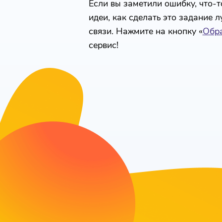
Если вы заметили ошибку, что-то
идеи, как сделать это задание 
связи. Нажмите на кнопку «
Обра
сервис!