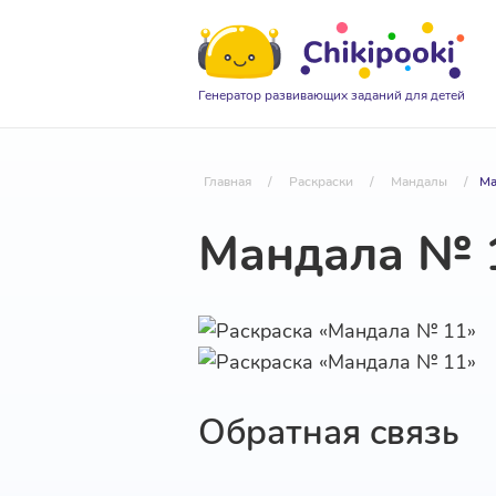
Генератор развивающих заданий для детей
Главная
/
Раскраски
/
Мандалы
/
Ма
Мандала № 
Обратная связь