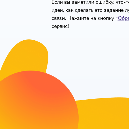
Если вы заметили ошибку, что-то
идеи, как сделать это задание 
связи. Нажмите на кнопку «
Обра
сервис!