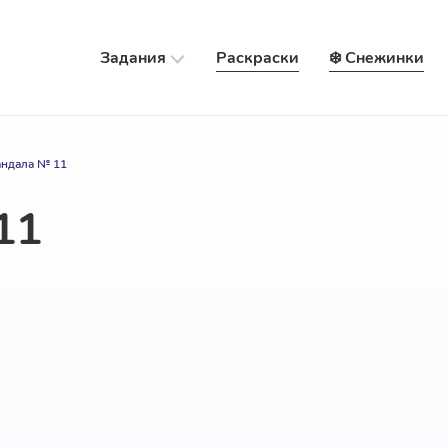
Задания
Раскраски
❄️ Снежинки
ндала № 11
11