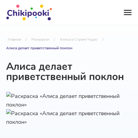
Главная
/
Раскраски
/
Алиса в Стране Чудес
/
Алиса делает приветственный поклон
Алиса делает
приветственный поклон