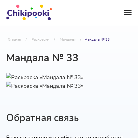
Главная
/
Раскраски
/
Мандалы
/
Мандала № 33
Мандала № 33
Обратная связь
Если вы заметили ошибку, что-то не работает