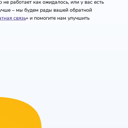
 не работает как ожидалось, или у вас есть
лучше – мы будем рады вашей обратной
тная связь
» и помогите нам улучшить