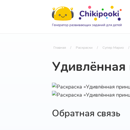
Генератор развивающих заданий для детей
Главная
/
Раскраски
/
Супер Марио
/
Удивлённая 
Обратная связь