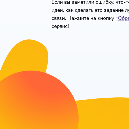
Если вы заметили ошибку, что-то
идеи, как сделать это задание 
связи. Нажмите на кнопку «
Обра
сервис!