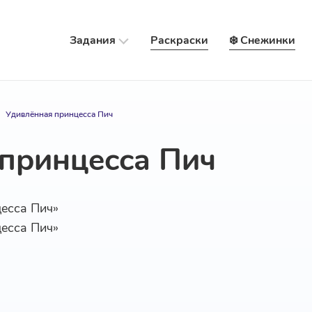
Задания
Раскраски
❄️ Снежинки
Удивлённая принцесса Пич
принцесса Пич