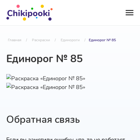
Главная
/
Раскраски
/
Единороги
/
Единорог № 85
Единорог № 85
Обратная связь
Если вы заметили ошибку, что-то не работает