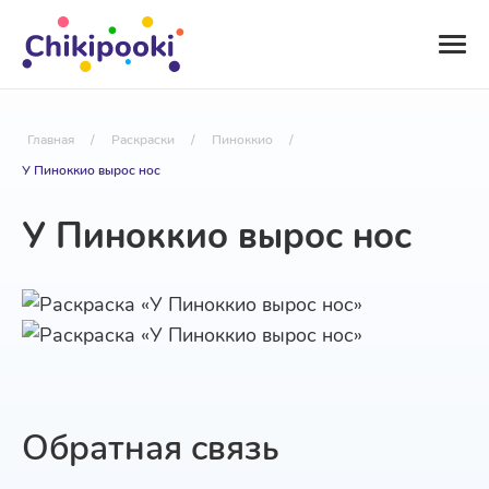
Главная
/
Раскраски
/
Пиноккио
/
У Пиноккио вырос нос
У Пиноккио вырос нос
Обратная связь