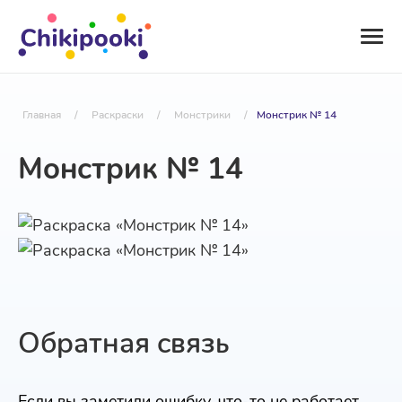
Главная
/
Раскраски
/
Монстрики
/
Монстрик № 14
Монстрик № 14
Обратная связь
Если вы заметили ошибку, что-то не работает