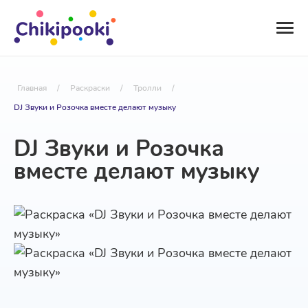
Главная
/
Раскраски
/
Тролли
/
DJ Звуки и Розочка вместе делают музыку
DJ Звуки и Розочка
вместе делают музыку