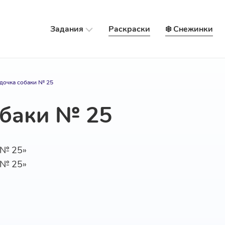
Задания
Раскраски
❄️ Снежинки
дочка собаки № 25
обаки № 25