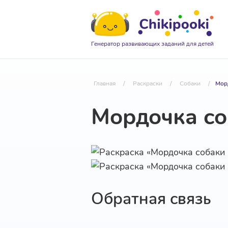
Генератор развивающих заданий для детей
Главная
/
Раскраски
/
Собаки
/
Мор
Мордочка с
Обратная связь