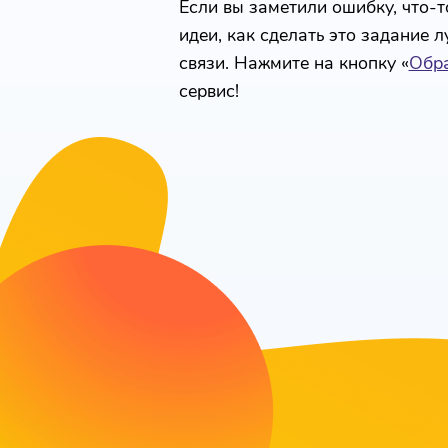
Если вы заметили ошибку, что-то
идеи, как сделать это задание 
связи. Нажмите на кнопку «
Обра
сервис!