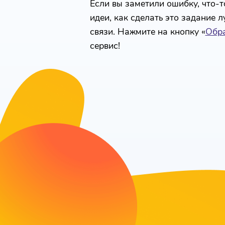
Если вы заметили ошибку, что-то
идеи, как сделать это задание 
связи. Нажмите на кнопку «
Обра
сервис!