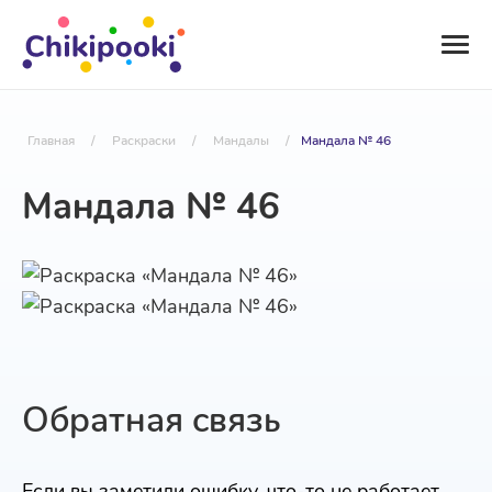
Главная
/
Раскраски
/
Мандалы
/
Мандала № 46
Мандала № 46
Обратная связь
Если вы заметили ошибку, что-то не работает