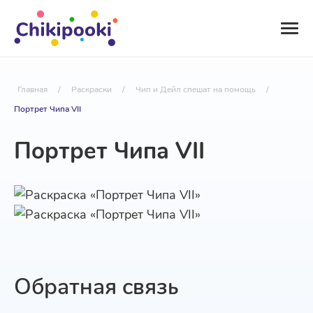
Главная
/
Раскраски
/
Чип и Дейл спешат на помощь
/
Портрет Чипа VII
Портрет Чипа VII
Обратная связь