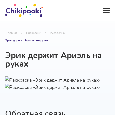
Главная
/
Раскраски
/
Русалочка
/
Эрик держит Ариэль на руках
Эрик держит Ариэль на
руках
Обратная связь