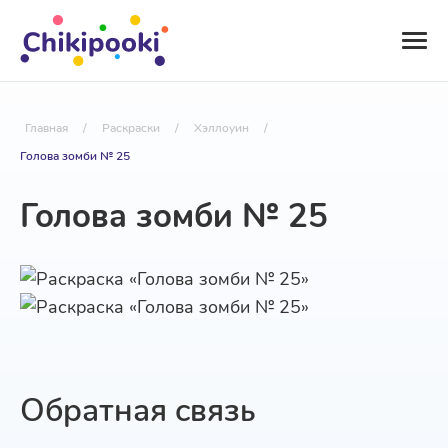
Главная
/
Раскраски
/
Хэллоуин
/
Голова зомби № 25
Голова зомби № 25
Обратная связь