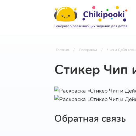
Генератор развивающих заданий для детей
Главная
/
Раскраски
/
Чип и Дейл спе
Стикер Чип 
Обратная связь