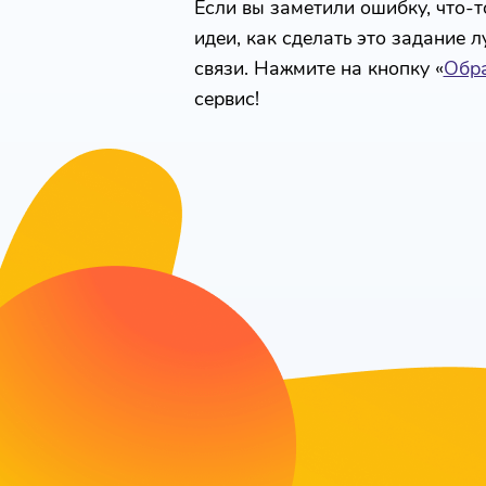
Если вы заметили ошибку, что-то
идеи, как сделать это задание 
связи. Нажмите на кнопку «
Обра
сервис!