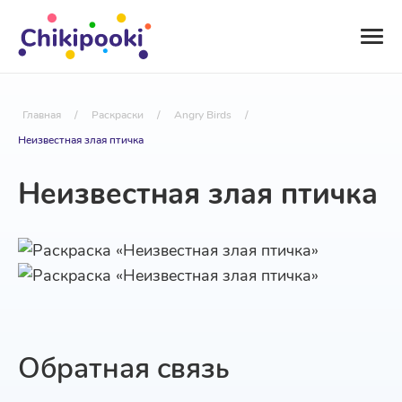
Главная
/
Раскраски
/
Angry Birds
/
Неизвестная злая птичка
Неизвестная злая птичка
Обратная связь