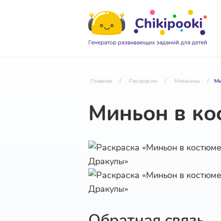
Генератор развивающих заданий для детей
Главная
/
Раскраски
/
Миньоны
/
Ми
Миньон в ко
Обратная связь