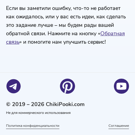
Если вы заметили ошибку, что-то не работает
как ожидалось, или у вас есть идеи, как сделать
это задание лучше – мы будем рады вашей
обратной связи. Нажмите на кнопку «
Обратная
связь
» и помогите нам улучшить сервис!
© 2019 – 2026 ChikiPooki.com
Не для коммерческого использования
Политика конфиденциальности
Соглашение