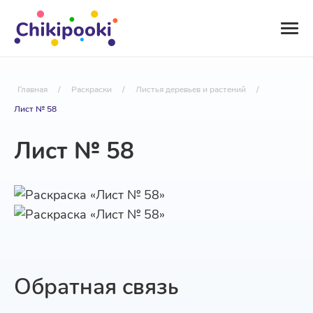
Главная
/
Раскраски
/
Листья деревьев и растений
/
Лист № 58
Лист № 58
Обратная связь