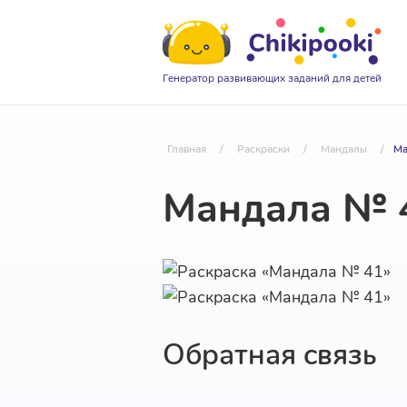
Генератор развивающих заданий для детей
Главная
/
Раскраски
/
Мандалы
/
Ма
Мандала № 
Обратная связь