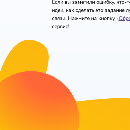
Если вы заметили ошибку, что-то
идеи, как сделать это задание 
связи. Нажмите на кнопку «
Обра
сервис!