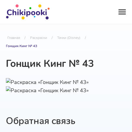
Главная
/
Раскраски
/
Тачки (Disney)
/
Гонщик Кинг № 43
Гонщик Кинг № 43
Обратная связь