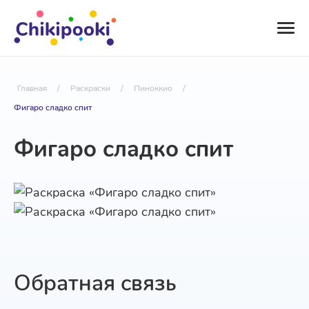
Главная
/
Раскраски
/
Пиноккио
/
Фигаро сладко спит
Фигаро сладко спит
Обратная связь