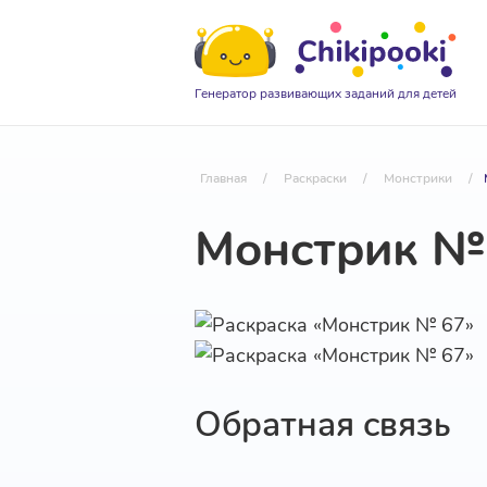
Генератор развивающих заданий для детей
Главная
/
Раскраски
/
Монстрики
/
Монстрик №
Обратная связь