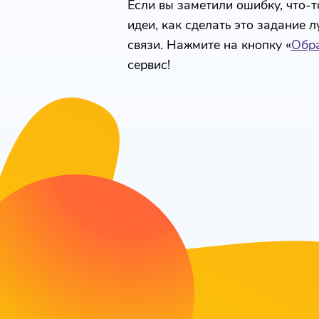
Если вы заметили ошибку, что-то
идеи, как сделать это задание 
связи. Нажмите на кнопку «
Обра
сервис!