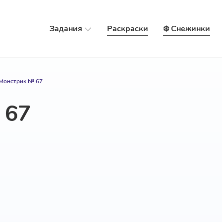
Задания
Раскраски
❄️ Снежинки
Монстрик № 67
 67