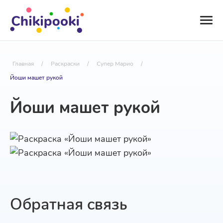
Главная
/
Раскраски
/
Супер Марио
/
Йоши машет рукой
Йоши машет рукой
Обратная связь