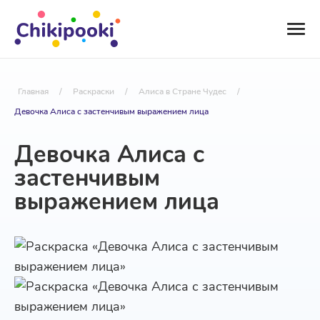
Главная
/
Раскраски
/
Алиса в Стране Чудес
/
Девочка Алиса с застенчивым выражением лица
Девочка Алиса с
застенчивым
выражением лица