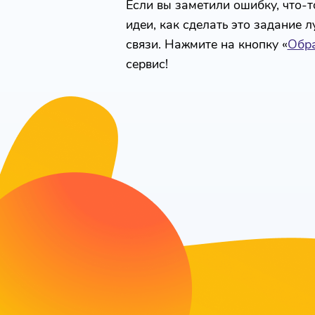
Если вы заметили ошибку, что-то
идеи, как сделать это задание 
связи. Нажмите на кнопку «
Обра
сервис!