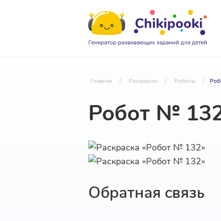
Генератор развивающих заданий для детей
Главная
/
Раскраски
/
Роботы
/
Роб
Робот № 13
Обратная связь