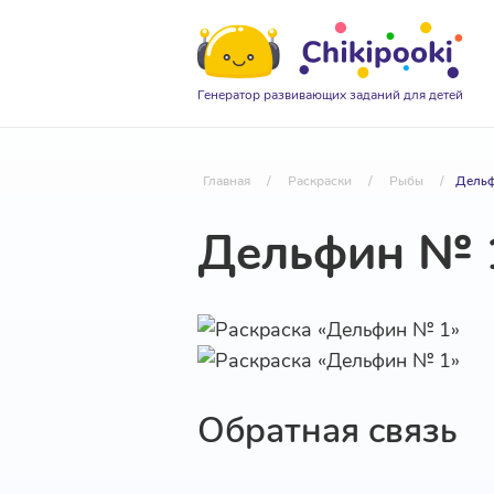
Генератор развивающих заданий для детей
Главная
/
Раскраски
/
Рыбы
/
Дельф
Дельфин № 
Обратная связь