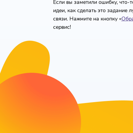
Если вы заметили ошибку, что-то
идеи, как сделать это задание 
связи. Нажмите на кнопку «
Обра
сервис!