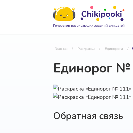
Генератор развивающих заданий для детей
Главная
/
Раскраски
/
Единороги
/
Единорог №
Обратная связь