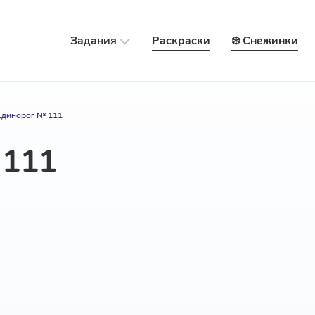
Задания
Раскраски
❄️ Снежинки
Единорог № 111
 111