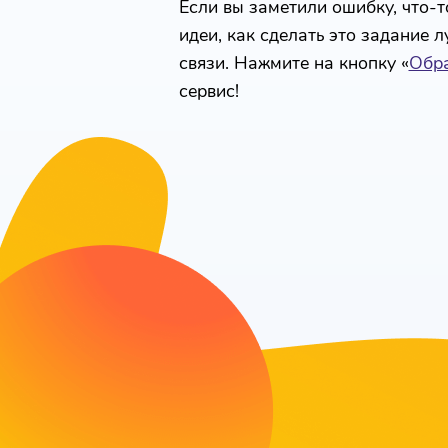
Если вы заметили ошибку, что-то
идеи, как сделать это задание 
связи. Нажмите на кнопку «
Обра
сервис!