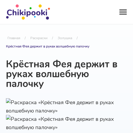
Главная
/
Раскраски
/
Золушка
/
Крёстная Фея держит в руках волшебную палочку
Крёстная Фея держит в
руках волшебную
палочку